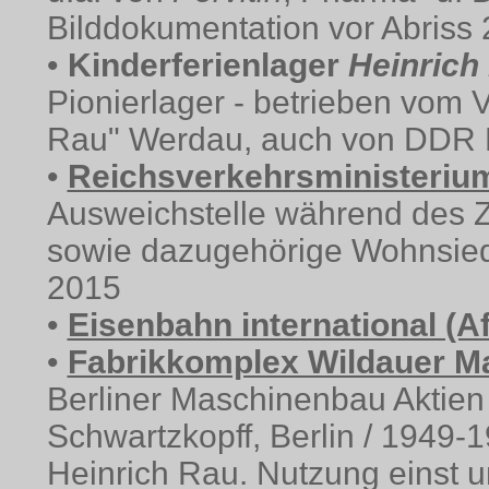
Bilddokumentation vor Abriss
•
Kinderferienlager
Heinrich
Pionierlager - betrieben vo
Rau" Werdau, auch von DDR 
•
Reichsverkehrsministeriu
Ausweichstelle während des Z
sowie dazugehörige Wohnsied
2015
•
Eisenbahn international (Af
•
Fabrikkomplex Wildauer M
Berliner Maschinenbau Aktien 
Schwartzkopff, Berlin / 194
Heinrich Rau. Nutzung einst u