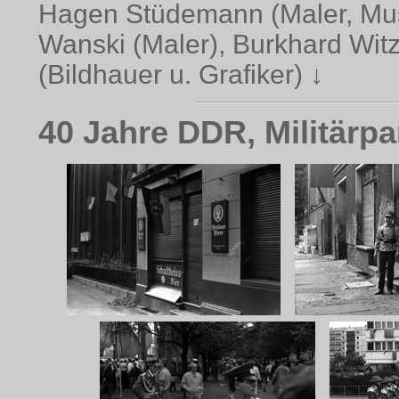
Hagen Stüdemann (Maler, Musi
Wanski (Maler), Burkhard Wit
(Bildhauer u. Grafiker) ↓
40 Jahre DDR, Militärp