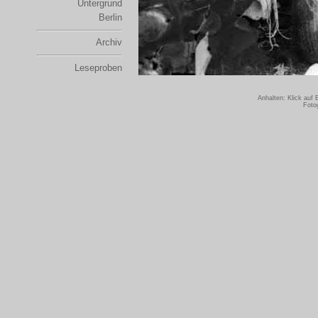
Untergrund
Berlin
Archiv
Leseproben
Anhalten: Klick auf
Foto