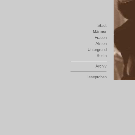
Stadt
Männer
Frauen
Aktion
Untergrund
Berlin
Archiv
Leseproben