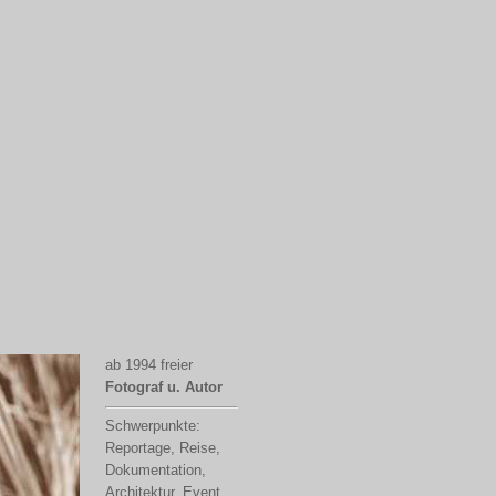
ab 1994 freier
Fotograf u. Autor
Schwerpunkte:
Reportage, Reise,
Dokumentation,
Architektur, Event,