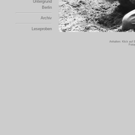
Untergrund
Berlin
Archiv
Leseproben
Anhalten: Klick auf
Foto